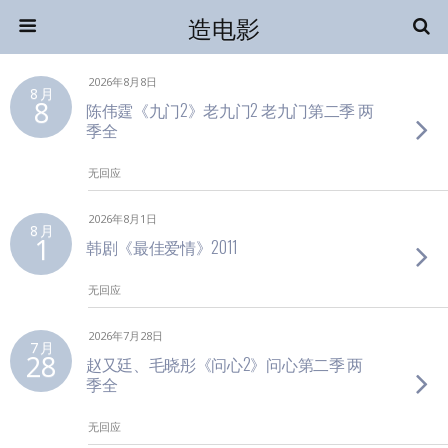
造电影
2026年8月8日
8 月
8
陈伟霆《九门2》老九门2 老九门第二季 两
季全
无回应
2026年8月1日
8 月
1
韩剧《最佳爱情》2011
无回应
2026年7月28日
7 月
28
赵又廷、毛晓彤《问心2》问心第二季 两
季全
无回应