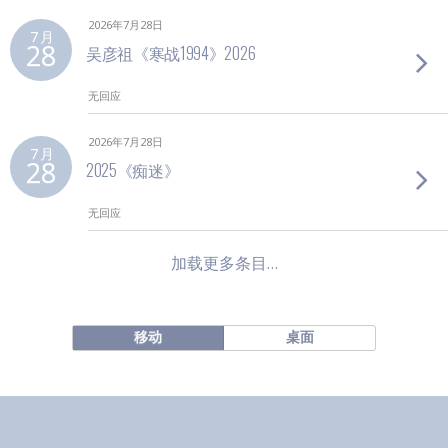
2026年7月28日
7 月
28
吴彦祖《寒战1994》2026
无回应
2026年7月28日
7 月
28
2025《痴迷》
无回应
加载更多条目…
移动
桌面