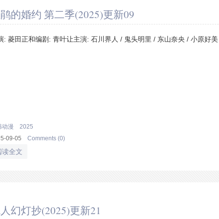
鹃的婚约 第二季(2025)更新09
演: 菱田正和编剧: 青叶让主演: 石川界人 / 鬼头明里 / 东山奈央 / 小原好美 
韩动漫
2025
25-09-05
Comments (0)
阅读全文
人幻灯抄(2025)更新21