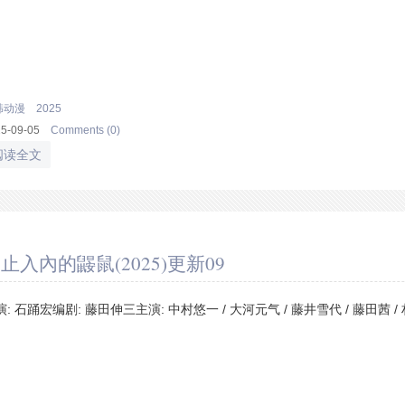
韩动漫
2025
25-09-05
Comments (0)
阅读全文
止入內的鼹鼠(2025)更新09
演: 石踊宏编剧: 藤田伸三主演: 中村悠一 / 大河元气 / 藤井雪代 / 藤田茜 / 