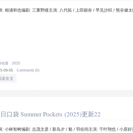
演: 相浦和也编剧: 三重野瞳主演: 八代拓 / 上田丽奈 / 早见沙织 / 熊谷健太郎
韩动漫
2025
25-09-05
Comments (0)
阅读全文
日口袋 Summer Pockets (2025)更新22
演: 小林智树编剧: 志茂文彦 / 新岛夕 / 魁 / 羽佐间主演: 千叶翔也 / 小原好