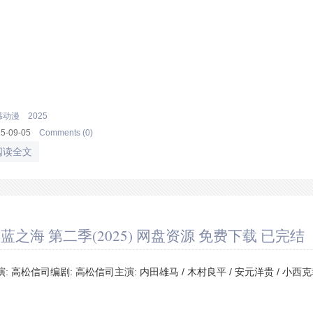
韩动漫
2025
25-09-05
Comments (0)
阅读全文
蓝之海 第二季(2025) 网盘资源 免费下载 已完结
演: 高松信司编剧: 高松信司主演: 内田雄马 / 木村良平 / 安元洋贵 / 小西克幸