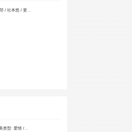
 / 社本悠 / 更…
美类型: 爱情 /…