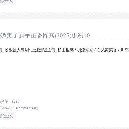
阅读全文
廼美子的宇宙恐怖秀(2025)更新10
演: 松根昌人编剧: 上江洲诚主演: 杉山里穗 / 羽澄奈奈 / 石见舞菜香 / 川岛
韩动漫
2025
25-09-05
Comments (0)
阅读全文