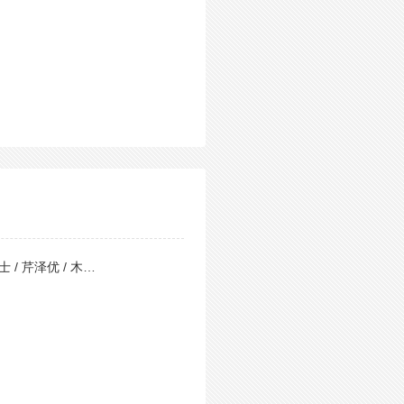
 / 芹泽优 / 木…