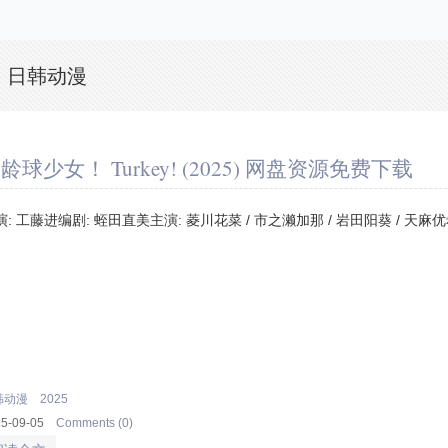
: 日韩动漫
龄球少女！ Turkey! (2025) 网盘资源免费下载
演: 工藤进编剧: 蛭田直美主演: 菱川花菜 / 市之濑加那 / 岩田阳葵 / 天麻优希
韩动漫
2025
25-09-05
Comments (0)