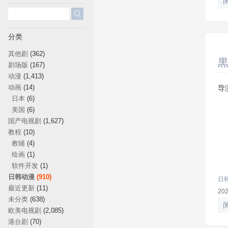
搜
索：
分类
其他剧
(362)
黒
剧场版
(167)
动漫
(1,413)
动画
(14)
导
日本
(6)
美国
(6)
国产电视剧
(1,627)
教程
(10)
教辅
(4)
绘画
(1)
软件开发
(1)
日韩动漫
(910)
日
最近更新
(11)
20
未分类
(638)
欧美电视剧
(2,085)
港台剧
(70)