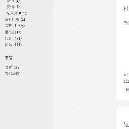
剧情
(1)
杜
爱情
(1)
纪录片
(633)
系列电影
(1)
导
综艺
(1,093)
重点剧
(1)
韩剧
(471)
音乐
(111)
书签
博客飞行
电影城市
日
20
鬼