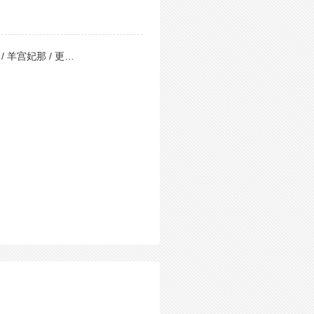
/ 羊宫妃那 / 更…