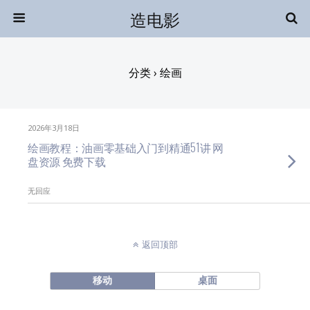
造电影
分类 ›
绘画
2026年3月18日
绘画教程：油画零基础入门到精通51讲 网
盘资源 免费下载
无回应
返回顶部
移动
桌面