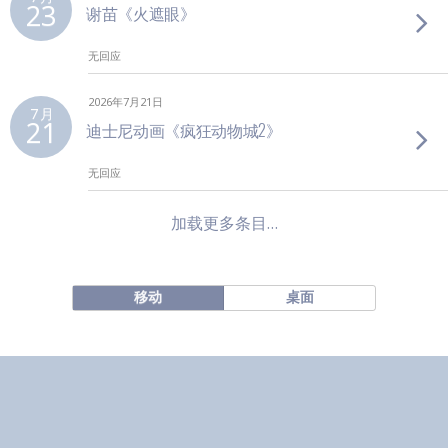
23
谢苗《火遮眼》
无回应
2026年7月21日
7 月
21
迪士尼动画《疯狂动物城2》
无回应
加载更多条目…
移动
桌面