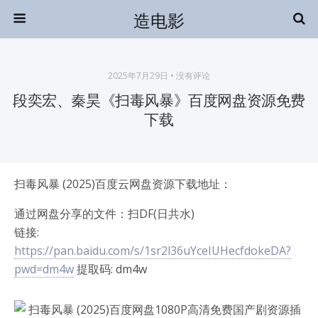
造电影
2025年7月29日 • 没有评论
段奕宏、秦昊《扫毒风暴》百度网盘资源免费
下载
扫毒风暴 (2025)百度云网盘资源下载地址：
通过网盘分享的文件：扫DF(日共水)
链接:
https://pan.baidu.com/s/1sr2l36uYceIUHecfdokeDA?
pwd=dm4w
提取码: dm4w