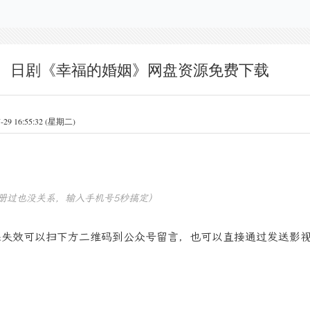
日剧《幸福的婚姻》网盘资源免费下载
 16:55:32 (星期二)
册过也没关系，输入手机号5秒搞定）
果失效可以扫下方二维码到公众号留言，也可以直接通过发送影