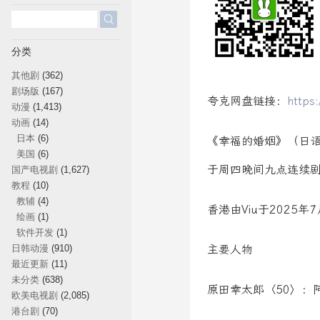
搜
索：
分类
其他剧
(362)
剧场版
(167)
夸克网盘链接：
https
动漫
(1,413)
动画
(14)
日本
(6)
《幸福的婚姻》（日语：
美国
(6)
于周四晚间九点连续
国产电视剧
(1,627)
教程
(10)
教辅
(4)
香港由Viu于2025年
绘画
(1)
软件开发
(1)
日韩动漫
(910)
主要人物
最近更新
(11)
未分类
(638)
原田幸太郎〈50〉：
欧美电视剧
(2,085)
港台剧
(70)