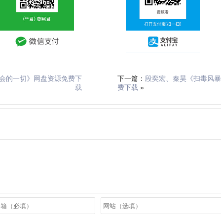
会的一切》网盘资源免费下
下一篇：
段奕宏、秦昊《扫毒风暴
载
费下载
»