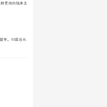
长期贯彻的独身主
利留学。归国后从