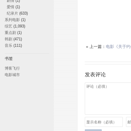
剧情
(1)
爱情
(1)
纪录片
(633)
系列电影
(1)
综艺
(1,093)
重点剧
(1)
韩剧
(471)
音乐
(111)
« 上一篇：
电影《关于约
书签
博客飞行
发表评论
电影城市