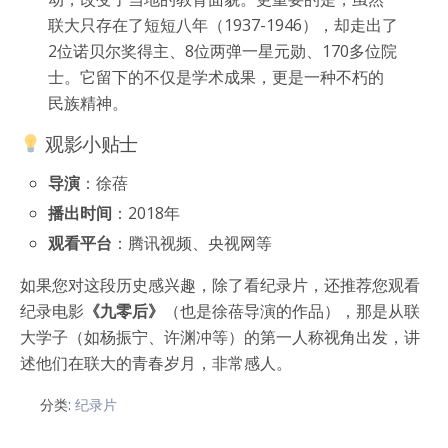
联大只存在了短短八年（1937-1946），却走出了
2位诺贝尔奖得主、8位两弹一星元勋、170多位院
士。它留下的不仅是学术成果，更是一种不朽的
民族精神。
观影小贴士
导演
：徐蓓
播出时间
：2018年
观看平台
：腾讯视频、央视网等
如果您对这段历史感兴趣，除了看纪录片，还推荐您观看
纪录电影
《九零后》
（也是徐蓓导演的作品），那是从联
大学子（如杨振宁、许渊冲等）的第一人称视角出发，讲
述他们在联大的青春岁月，非常感人。
分类:
纪录片