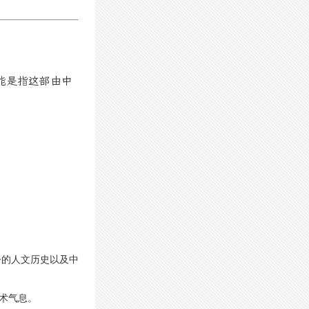
能是指这部由中
今的人文历史以及中
术气息。