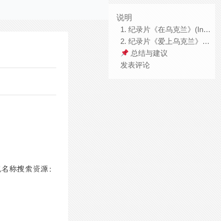
说明
1. 纪录片《在乌克兰》(In Ukraine) —— 战争与社会纪实
2. 纪录片《爱上乌克兰》(全3集) —— 文化与旅游风情
总结与建议
发表评论
视名称搜索资源：