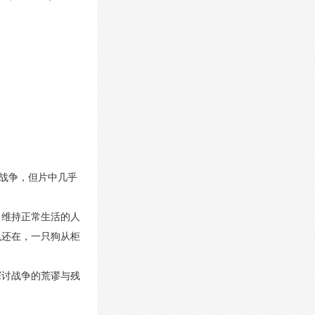
的战争，但片中几乎
力维持正常生活的人
机还在，一只狗从柜
探讨战争的荒谬与残