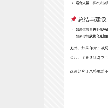
适合人群
：喜欢旅游
总结与建议
如果你想看
关于俄乌
如果你想
欣赏乌克兰
此外，如果你对
二战
录片，主要讲述乌克
这两部片子风格截然