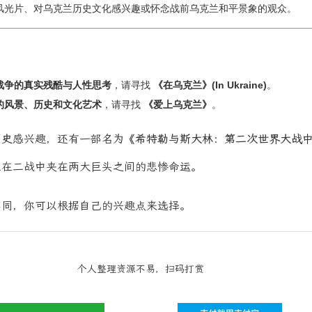
风光片、对乌克兰历史文化感兴趣或怀念战前乌克兰和平景象的观众。
战争的真实残酷与人性思考
，请寻找
《在乌克兰》(In Ukraine)
。
的风景、历史和文化艺术
，请寻找
《爱上乌克兰》
。
历史
感兴趣，还有一部名为
《希特勒与斯大林：第二次世界大战
兰在二战中夹在两大巨头之间的悲惨命运。
不同，你可以根据自己的兴趣点来选择。
个人整理资源不易，扫码打赏