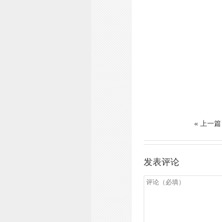
« 上一
发表评论