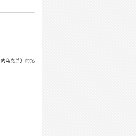
中的乌克兰》
的纪