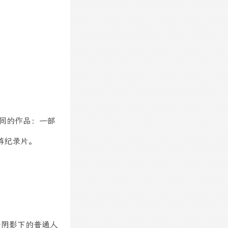
不同的作品：一部
游
纪录片。
争阴影下的普通人