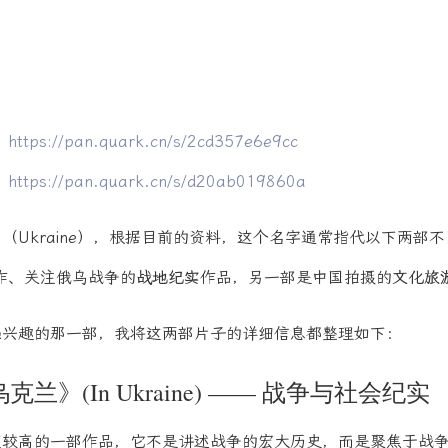
：
https://pan.quark.cn/s/2cd357e6e9cc
：
https://pan.quark.cn/s/d20ab019860a
（Ukraine），根据目前的资料，这个名字通常指代以下两部
作、关注俄乌战争的
战地纪实
作品，另一部是中国拍摄的
文化旅
感兴趣的那一部，我将这两部片子的详细信息都整理如下：
克兰》(In Ukraine) —— 战争与社会纪实
度较高的一部作品，它不是讲述战争的宏大历史，而是聚焦于战