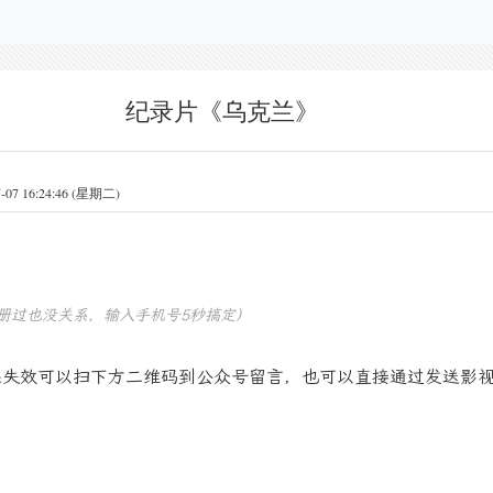
纪录片《乌克兰》
 16:24:46 (星期二)
册过也没关系，输入手机号5秒搞定）
果失效可以扫下方二维码到公众号留言，也可以直接通过发送影