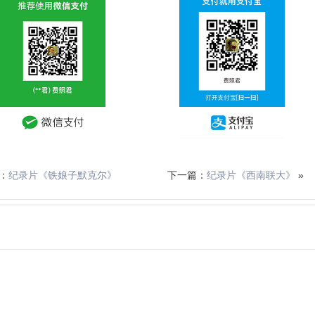
篇：
纪录片《铁娘子默克尔》
下一篇：
纪录片《西南联大》
»