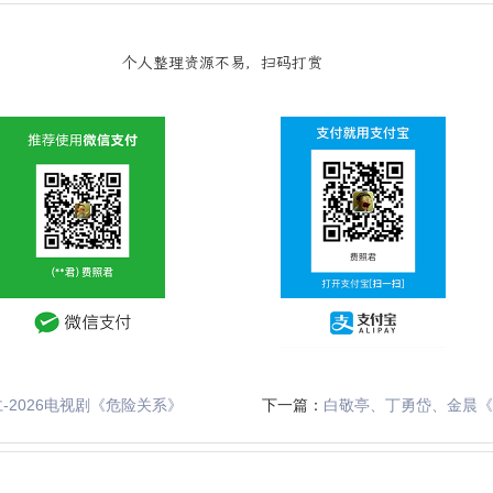
个人整理资源不易，扫码打赏
仁-2026电视剧《危险关系》
下一篇：
白敬亭、丁勇岱、金晨《