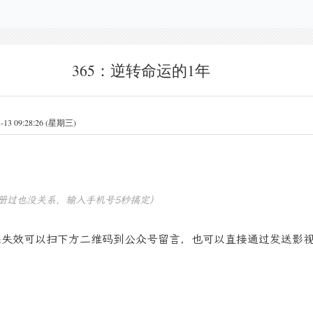
365：逆转命运的1年
 09:28:26 (星期三)
册过也没关系，输入手机号5秒搞定）
果失效可以扫下方二维码到公众号留言，也可以直接通过发送影