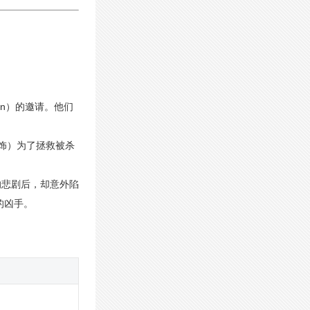
Shin）的邀请。他们
 饰）为了拯救被杀
的悲剧后，却意外陷
的凶手。