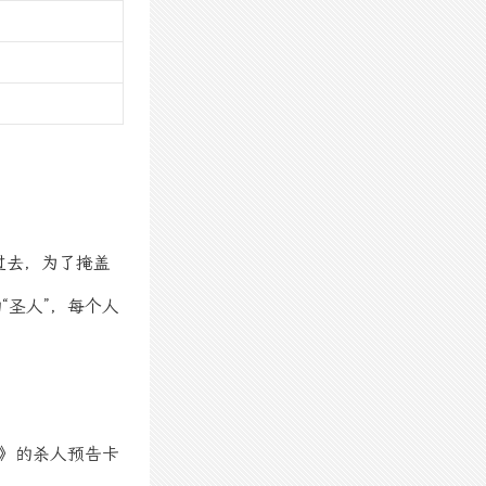
过去，为了掩盖
“圣人”，每个人
》的杀人预告卡