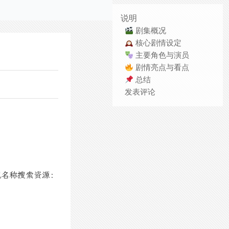
说明
剧集概况
核心剧情设定
主要角色与演员
剧情亮点与看点
总结
发表评论
视名称搜索资源：