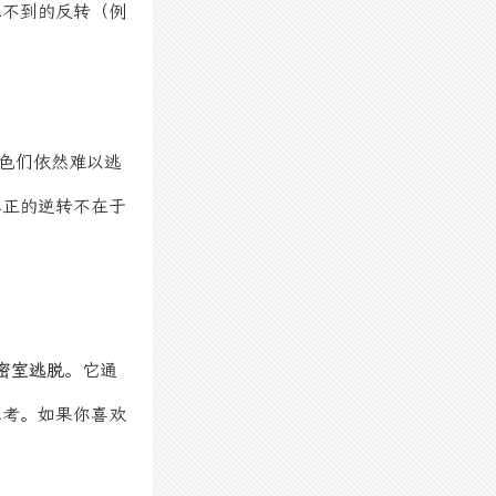
想不到的反转（例
色们依然难以逃
真正的逆转不在于
密室逃脱
。它通
思考。如果你喜欢