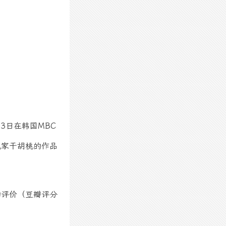
3月23日在韩国MBC
说家干胡桃的作品
的评价（豆瓣评分