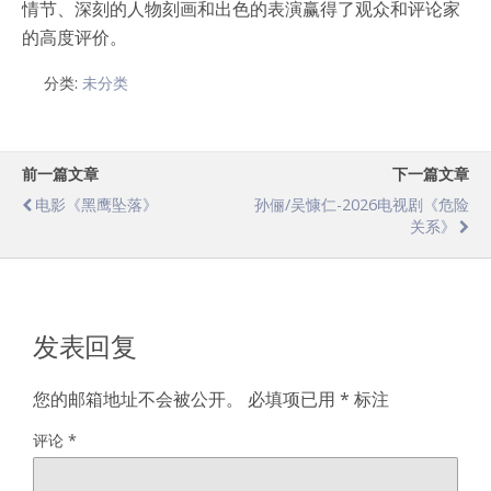
情节、深刻的人物刻画和出色的表演赢得了观众和评论家
的高度评价。
分类:
未分类
前一篇文章
下一篇文章
电影《黑鹰坠落》
孙俪/吴慷仁-2026电视剧《危险
关系》
发表回复
您的邮箱地址不会被公开。
必填项已用
*
标注
评论
*