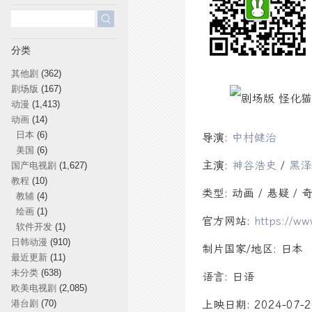
搜
索：
分类
其他剧
(362)
剧场版
(167)
动漫
(1,413)
动画
(14)
日本
(6)
导演:
中村健治
美国
(6)
主演:
神谷浩史
/
黑泽
国产电视剧
(1,627)
教程
(10)
类型: 动画 / 悬疑 / 
教辅
(4)
绘画
(1)
官方网站:
https://w
软件开发
(1)
日韩动漫
(910)
制片国家/地区: 日本
最近更新
(11)
未分类
(638)
语言: 日语
欧美电视剧
(2,085)
港台剧
(70)
上映日期: 2024-07-2