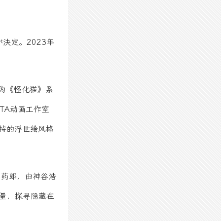
定。2023年
作为《怪化猫》系
TA动画工作室
独特的浮世绘风格
卖药郎，由神谷浩
力量，探寻隐藏在