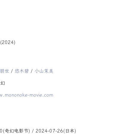
朋世
/
悠木碧
/
小山茉美
奇幻
ww.mononoke-movie.com
0(奇幻电影节) / 2024-07-26(日本)