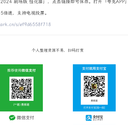
2024 剧场版 怪化猫」，点击链接即可保存。打开「夸克APP
5倍速，支持电视投屏。
uark.cn/s/ef9d6558f718
个人整理资源不易，扫码打赏