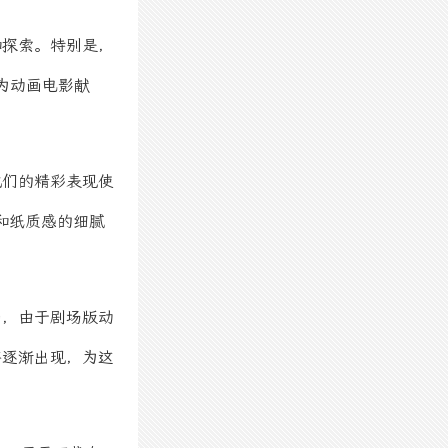
和探索。特别是，
次为动画电影献
他们的精彩表现使
和纸质感的细腻
而，由于剧场版动
将逐渐出现，为这