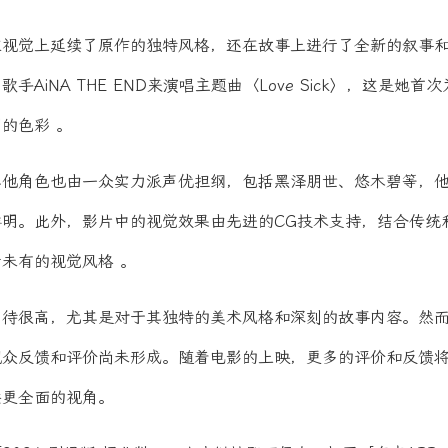
在视觉上延续了原作的独特风格，还在故事上进行了全新的叙事
AiNA THE END来演唱主题曲〈Love Sick〉，这是她首
的色彩 。
其他角色也由一众实力派声优担纲，包括黑泽朋世、悠木碧等，
明。此外，影片中的视觉效果由先进的CG技术支持，结合传统
未有的视觉风格 。
期待很高，尤其是对于其独特的美术风格和深刻的故事内容。然
观众反馈和评价尚未形成。随着电影的上映，更多的评价和反馈
供更全面的视角。