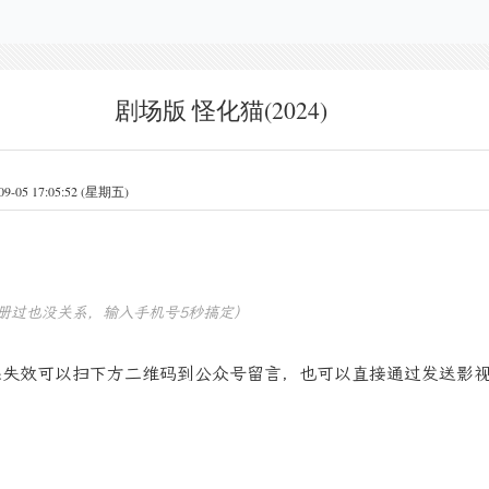
剧场版 怪化猫(2024)
5 17:05:52 (星期五)
册过也没关系，输入手机号5秒搞定）
果失效可以扫下方二维码到公众号留言，也可以直接通过发送影