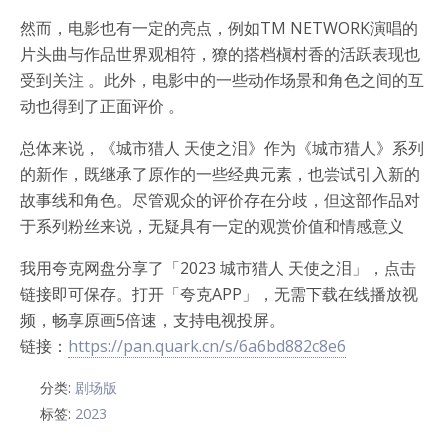
然而，电影也有一定的亮点，例如TM NETWORK演唱的
片头曲与作品世界观相符，獠的搭档槇村香的活跃表现也
受到关注 。此外，电影中的一些动作场景和角色之间的互
动也得到了正面评价 。
总体来说，《城市猎人 天使之泪》作为《城市猎人》系列
的新作，既继承了原作的一些经典元素，也尝试引入新的
故事线和角色。尽管观众的评价存在分歧，但这部作品对
于系列粉丝来说，无疑具有一定的观赏价值和情感意义
我用夸克网盘分享了「2023 城市猎人 天使之泪」，点击
链接即可保存。打开「夸克APP」，无需下载在线播放视
频，畅享原画5倍速，支持电视投屏。
链接：
https://pan.quark.cn/s/6a6bd882c8e6
分类:
剧场版
标签:
2023