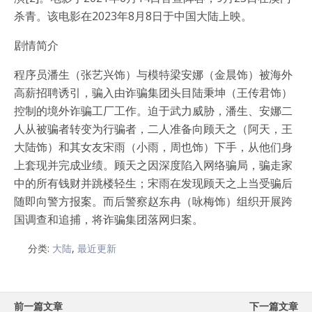
杀青。该电影在2023年8月8日于中国大陆上映。
剧情简介
程序员潘生（张艺兴饰）与模特梁安娜（金晨饰）被海外
高薪招聘诱引，骗入由诈骗集团头目陆秉坤（王传君饰）
控制的境外诈骗工厂工作。迫于武力威胁，潘生、安娜二
人从被骗者转变为行骗者，二人准备向顾天之（阿天，王
大陆饰）和其女友宋雨（小雨，周也饰）下手，从他们身
上套现并完成业绩。顾天之因深度陷入网络骗局，骗走家
中的所有钱财并跳楼轻生；宋雨在发现顾天之上当受骗后
随即向警方报案。而后警察赵东冉（咏梅饰）组织开展跨
国调查和追捕，将诈骗集团落网归案。
分类:
大陆
,
最近更新
前一篇文章
下一篇文章