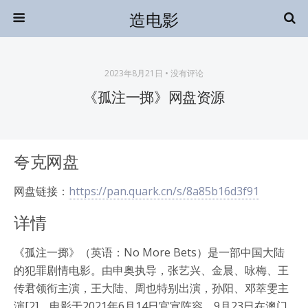
造电影
2023年8月21日 • 没有评论
《孤注一掷》网盘资源
夸克网盘
网盘链接：
https://pan.quark.cn/s/8a85b16d3f91
详情
《孤注一掷》（英语：No More Bets）是一部中国大陆
的犯罪剧情电影。由申奥执导，张艺兴、金晨、咏梅、王
传君领衔主演，王大陆、周也特别出演，孙阳、邓萃雯主
演[2]。电影于2021年6月14日官宣阵容，9月23日在澳门