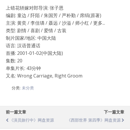
上错花轿嫁对郎导演: 张子恩
编剧: 童边 / 阡陌 / 朱国芳 / 严朴勤 / 席绢(原著)
主演: 黄奕 / 李佳璘 / 聂远 / 沙溢 / 师小红 / 更多...
类型: 剧情 / 喜剧 / 爱情 / 古装
制片国家/地区: 中国大陆
语言: 汉语普通话
首播: 2001-01-02(中国大陆)
集数: 20
单集片长: 43分钟
又名: Wrong Carriage, Right Groom
分类:
未分类
前一篇文章
下一篇文章
《演员旅行中》网盘资源
《西部世界 第四季》网盘资源