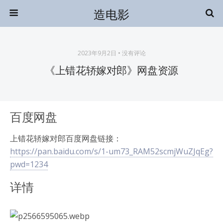
造电影
2023年9月2日 • 没有评论
《上错花轿嫁对郎》网盘资源
百度网盘
上错花轿嫁对郎百度网盘链接：
https://pan.baidu.com/s/1-um73_RAM52scmjWuZJqEg?
pwd=1234
详情