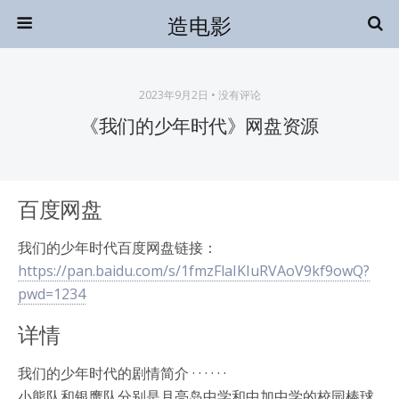
造电影
2023年9月2日 • 没有评论
《我们的少年时代》网盘资源
百度网盘
我们的少年时代百度网盘链接：
https://pan.baidu.com/s/1fmzFlaIKIuRVAoV9kf9owQ?
pwd=1234
详情
我们的少年时代的剧情简介 · · · · · ·
小熊队和银鹰队分别是月亮岛中学和中加中学的校园棒球