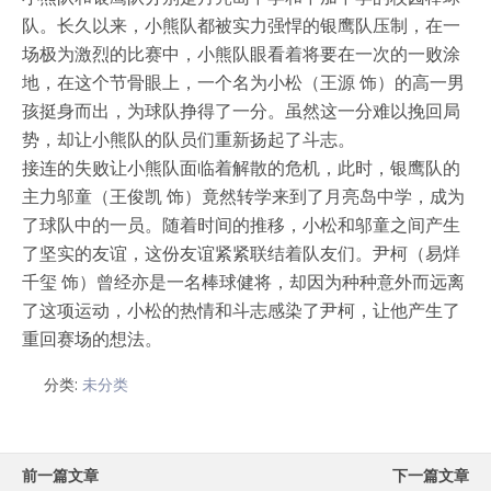
队。长久以来，小熊队都被实力强悍的银鹰队压制，在一
场极为激烈的比赛中，小熊队眼看着将要在一次的一败涂
地，在这个节骨眼上，一个名为小松（王源 饰）的高一男
孩挺身而出，为球队挣得了一分。虽然这一分难以挽回局
势，却让小熊队的队员们重新扬起了斗志。
接连的失败让小熊队面临着解散的危机，此时，银鹰队的
主力邬童（王俊凯 饰）竟然转学来到了月亮岛中学，成为
了球队中的一员。随着时间的推移，小松和邬童之间产生
了坚实的友谊，这份友谊紧紧联结着队友们。尹柯（易烊
千玺 饰）曾经亦是一名棒球健将，却因为种种意外而远离
了这项运动，小松的热情和斗志感染了尹柯，让他产生了
重回赛场的想法。
分类:
未分类
前一篇文章
下一篇文章