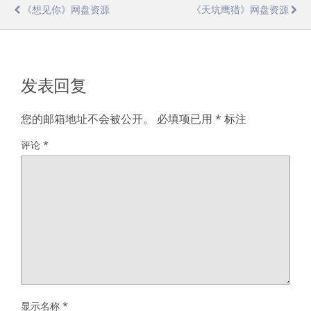
《想见你》网盘资源
《天坑鹰猎》网盘资源
发表回复
您的邮箱地址不会被公开。
必填项已用
*
标注
评论
*
显示名称
*