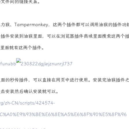
始文件间的链接关系。
力猴、Tampermonkey，这两个插件都可以调用油猴的插件
传插件安装到油猴里面，可以在浏览器插件商城里面搜索这两个
场里面就有这两个插件。
里面的秒传插件，可以直接在网页中进行使用。安装完油猴插件
点击安装然后确认安装就可以。
org/zh-CN/scripts/424574-
C%A0%E9%93%BE%E6%8E%A5%E6%8F%90%E5%8F%96