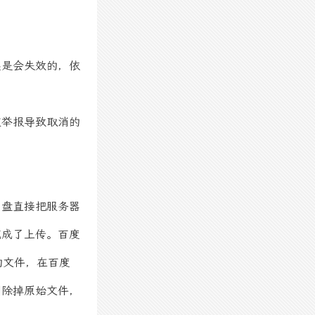
还是会失效的，依
被举报导致取消的
网盘直接把服务器
完成了上传。百度
的文件，在百度
删除掉原始文件，