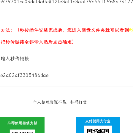
979701cd0dddfda0e#12fe3af1c3a5f79e55ff0968a7d17
用方法：（秒传插件安装完成后，您进入网盘文件夹就可以看到
，把秒传链接全部输入然后点击确定）
后输入秒传链接
个人整理资源不易，扫码打赏