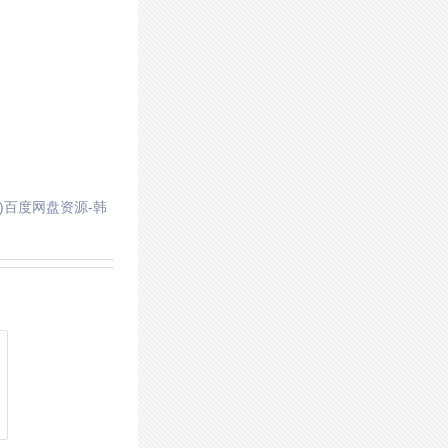
2)百度网盘资源-韩