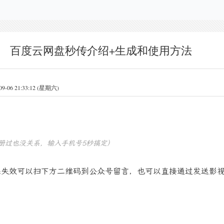
百度云网盘秒传介绍+生成和使用方法
6 21:33:12 (星期六)
册过也没关系，输入手机号5秒搞定）
果失效可以扫下方二维码到公众号留言，也可以直接通过发送影