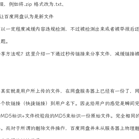
例如将.zip 格式改为.txt、
，让百度网盘认为是新文件
可以一定程度减缓内容违规检测，不过被检测出来或者被举报后
问题。
分享方法呢？这里介绍一下通过秒传链接来分享文件，减缓链接
，其实就是用户所上传的文件，在网盘服务器上已经有一份了，
一个软链接（快捷链接）到用户名下。因此给用户的感觉是瞬间
MD5标识+文件校验段的MD5来标识一份原始文件。完全相同
件。而对于所谓的删除文件操作，百度网盘并未从服务器上物理