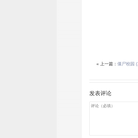
« 上一篇：
僵尸校园 (
发表评论