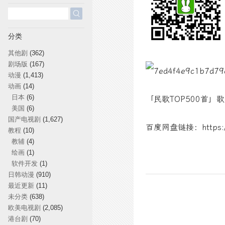
搜
索：
分类
其他剧
(362)
剧场版
(167)
动漫
(1,413)
动画
(14)
日本
(6)
「民歌TOP500首
美国
(6)
国产电视剧
(1,627)
百度网盘链接：https://
教程
(10)
教辅
(4)
绘画
(1)
软件开发
(1)
日韩动漫
(910)
最近更新
(11)
未分类
(638)
欧美电视剧
(2,085)
港台剧
(70)