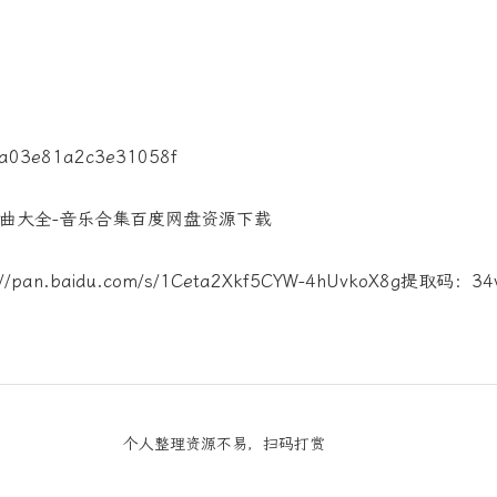
」歌曲大全-音乐合集百度网盘资源下载
pan.baidu.com/s/1Ceta2Xkf5CYW-4hUvkoX8g提取码：34
个人整理资源不易，扫码打赏