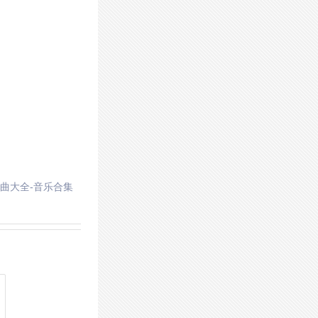
曲大全-音乐合集