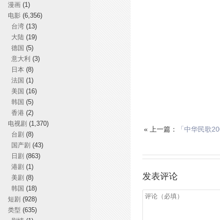
漫画
(1)
电影
(6,356)
台湾
(13)
大陆
(19)
德国
(5)
意大利
(3)
日本
(8)
法国
(1)
美国
(16)
韩国
(5)
香港
(2)
电视剧
(1,370)
« 上一篇：
「中华民歌2
台剧
(8)
国产剧
(43)
日剧
(863)
港剧
(1)
发表评论
美剧
(8)
韩国
(18)
短剧
(928)
类型
(635)