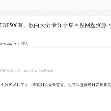
TOP500首」歌曲大全-音乐合集百度网盘资源
6 21:27:57 (星期六)
册过也没关系，输入手机号5秒搞定）
果失效可以扫下方二维码到公众号留言，也可以直接通过发送影