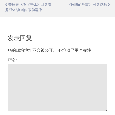
美剧奈飞版《三体》网盘资
《玫瑰的故事》网盘资源
源/3体/含国内版动漫版
发表回复
您的邮箱地址不会被公开。
必填项已用
*
标注
评论
*