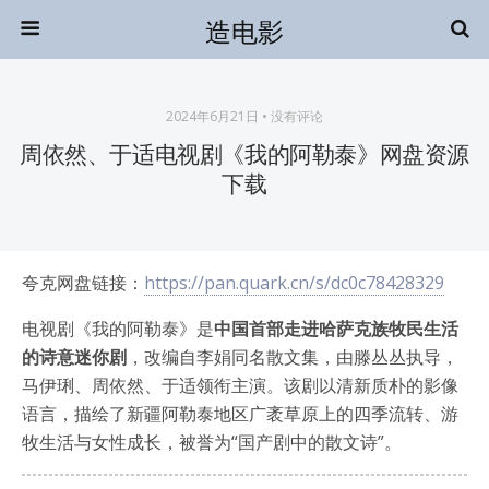
造电影
2024年6月21日 • 没有评论
周依然、于适电视剧《我的阿勒泰》网盘资源
下载
夸克网盘链接：
https://pan.quark.cn/s/dc0c78428329
电视剧《我的阿勒泰》是
中国首部走进哈萨克族牧民生活
的诗意迷你剧
，改编自李娟同名散文集，由滕丛丛执导，
马伊琍、周依然、于适领衔主演。该剧以清新质朴的影像
语言，描绘了新疆阿勒泰地区广袤草原上的四季流转、游
牧生活与女性成长，被誉为“国产剧中的散文诗”。