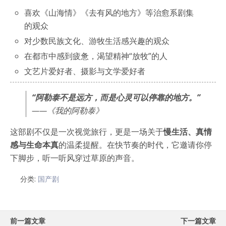
喜欢《山海情》《去有风的地方》等治愈系剧集
的观众
对少数民族文化、游牧生活感兴趣的观众
在都市中感到疲惫，渴望精神“放牧”的人
文艺片爱好者、摄影与文学爱好者
“阿勒泰不是远方，而是心灵可以停靠的地方。”
——《我的阿勒泰》
这部剧不仅是一次视觉旅行，更是一场关于
慢生活、真情
感与生命本真
的温柔提醒。在快节奏的时代，它邀请你停
下脚步，听一听风穿过草原的声音。
分类:
国产剧
前一篇文章
下一篇文章