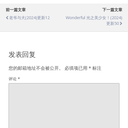
前一篇文章
下一篇文章
老爷与犬(2024)更新12
Wonderful 光之美少女！(2024)
更新50
发表回复
您的邮箱地址不会被公开。
必填项已用
*
标注
评论
*