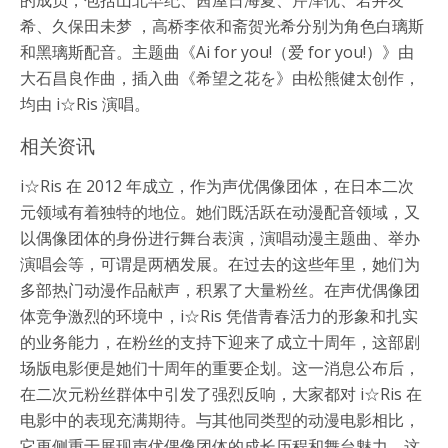
的成员，包括山北早纪、茜屋日海夏、芹泽优、若井友
希、久保田未梦 ，高桥李依和斋贺光希分别为角色白璃斯
和黑璃斯配音。主题曲《Ai for you!（爱 for you!）》由
大石昌良作曲，插入曲《希望之花を》由松熊健太创作，
均由 i☆Ris 演唱。
相关资讯
i☆Ris 在 2012 年成立，作为声优偶像团体，在日本二次
元领域有着独特的地位。她们既活跃在动漫配音领域，又
以偶像团体的身份进行舞台表演，演唱动漫主题曲、举办
演唱会等，可谓是两栖发展。在过去的这些年里，她们为
多部热门动漫作品献声，积累了大量粉丝。在声优偶像团
体竞争激烈的环境中，i☆Ris 凭借青春活力的形象和扎实
的业务能力，在粉丝的支持下迎来了成立十周年，这部剧
场版电影便是她们十周年的重要企划。这一消息公布后，
在二次元粉丝群体中引发了强烈反响，大家都对 i☆Ris 在
电影中的表现充满期待。与其他同类型的动漫电影相比，
它更侧重于展现声优偶像团体的成长历程和舞台魅力，这