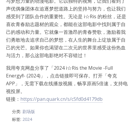
与梦想力量的动漫电影。它以独特的视角，让我们看到了
声优偶像团体在追逐梦想道路上的坚持与努力，也让我们
感受到了团队合作的重要性。无论是 i☆Ris 的粉丝，还是
喜欢青春励志题材的观众，都能在这部电影中找到属于自
己的感动和力量。它就像一首激昂的青春赞歌，激励着我
们勇敢地去追求自己的梦想，在人生的舞台上绽放属于自
己的光芒。如果你也渴望在二次元的世界里感受这份热血
与活力，那么这部电影绝对不容错过！
我用夸克网盘分享了「2024 i☆Ris the Movie -Full
Energy!!- (2024)」，点击链接即可保存。打开「夸克
APP」，无需下载在线播放视频，畅享原画5倍速，支持电
视投屏。
链接：
https://pan.quark.cn/s/c5fd0d4179db
分类:
剧场版
标签:
2024