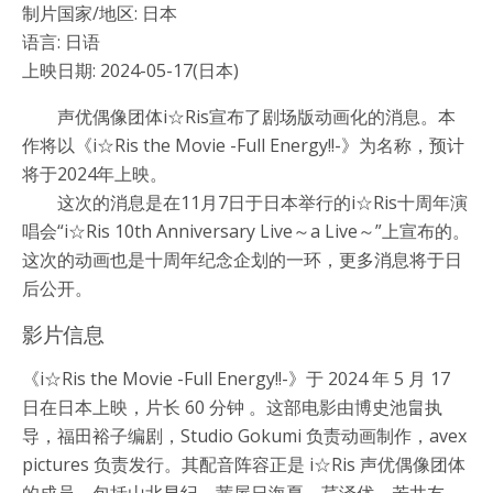
制片国家/地区: 日本
语言: 日语
上映日期: 2024-05-17(日本)
声优偶像团体i☆Ris宣布了剧场版动画化的消息。本
作将以《i☆Ris the Movie -Full Energy!!-》为名称，预计
将于2024年上映。
这次的消息是在11月7日于日本举行的i☆Ris十周年演
唱会“i☆Ris 10th Anniversary Live～a Live～”上宣布的。
这次的动画也是十周年纪念企划的一环，更多消息将于日
后公开。
影片信息
《i☆Ris the Movie -Full Energy!!-》于 2024 年 5 月 17
日在日本上映，片长 60 分钟 。这部电影由博史池畠执
导，福田裕子编剧，Studio Gokumi 负责动画制作，avex
pictures 负责发行。其配音阵容正是 i☆Ris 声优偶像团体