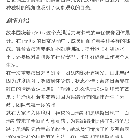
种独特的视角也吸引了众多观众的目光。
剧情介绍
故事围绕着 i☆Ris 这个充满活力与梦想的声优偶像团体展
开。在 i☆Ris 的日常活动中，成员们面临着各种各样的挑
战。舞台表演需要他们不断地训练，提升歌唱和舞蹈水
平，还要应对高强度的行程安排，平衡好偶像工作与个人
生活。
在一次重要演出筹备阶段，团队内部矛盾频发。山北早纪
因为过度练习，导致身体受伤，状态不佳；茜屋日海夏在
歌曲的情感表达上遇到了瓶颈，怎么也无法达到理想的效
果；芹泽优和若井友希则因为舞蹈动作的编排产生了分
歧，团队气氛一度紧张。
就在大家陷入困境时，神秘的白璃斯和黑璃斯出现了。白
璃斯带来了全新的创意灵感，为舞蹈编排提供了独特的思
路；黑璃斯凭借丰富的经验，给成员们传授了许多舞台表
演的技巧和心理调节的方法。在白璃斯和黑璃斯的帮助