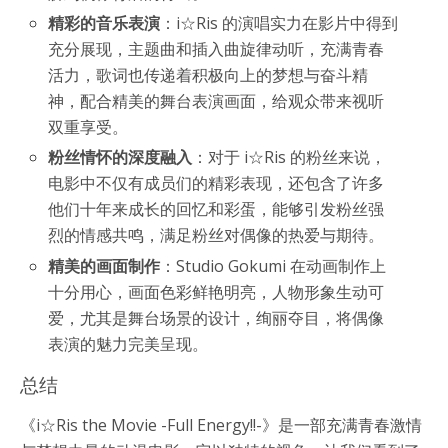
精彩的音乐表演
：i☆Ris 的演唱实力在影片中得到
充分展现，主题曲和插入曲旋律动听，充满青春
活力，歌词也传递着积极向上的梦想与奋斗精
神，配合精美的舞台表演画面，给观众带来视听
双重享受。
粉丝情怀的深度融入
：对于 i☆Ris 的粉丝来说，
电影中不仅有成员们的精彩表现，还包含了许多
他们十年来成长的回忆和彩蛋，能够引发粉丝强
烈的情感共鸣，满足粉丝对偶像的热爱与期待。
精美的画面制作
：Studio Gokumi 在动画制作上
十分用心，画面色彩鲜艳明亮，人物形象生动可
爱，尤其是舞台场景的设计，绚丽夺目，将偶像
表演的魅力完美呈现。
总结
《i☆Ris the Movie -Full Energy!!-》是一部充满青春激情