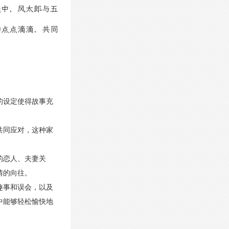
程中，风太郎与五
的点点滴滴，共同
的设定使得故事充
共同应对，这种家
的恋人、夫妻关
情的向往。
趣事和误会，以及
中能够轻松愉快地