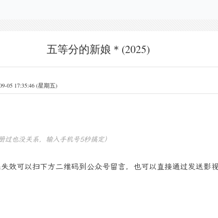
五等分的新娘＊(2025)
5 17:35:46 (星期五)
册过也没关系，输入手机号5秒搞定）
果失效可以扫下方二维码到公众号留言，也可以直接通过发送影