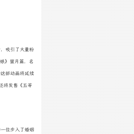
情，吸引了大量粉
新娘》蜜月篇，名
年的这部动画将延续
，还将发售《五等
的一位步入了婚姻