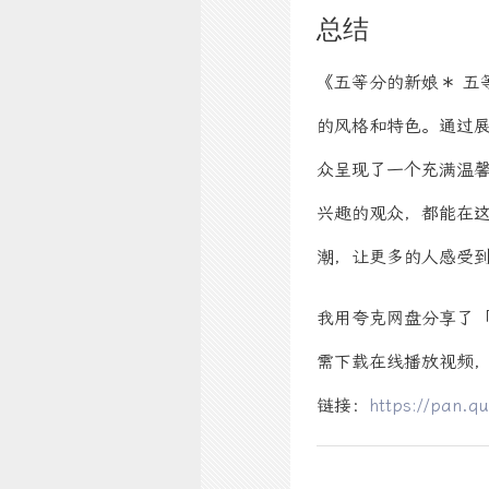
总结
《五等分的新娘＊ 五
的风格和特色。通过
众呈现了一个充满温
兴趣的观众，都能在
潮，让更多的人感受
我用夸克网盘分享了「2
需下载在线播放视频，
链接：
https://pan.q