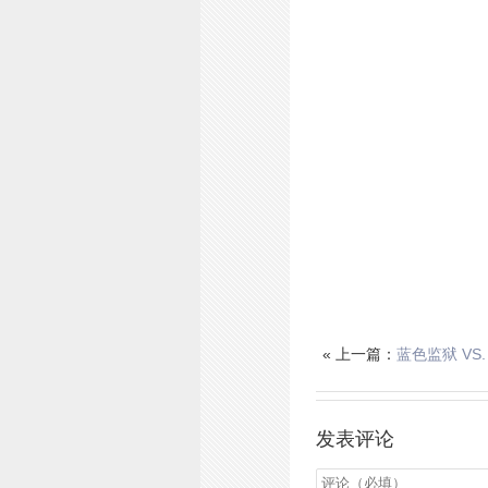
« 上一篇：
蓝色监狱 VS. 
发表评论