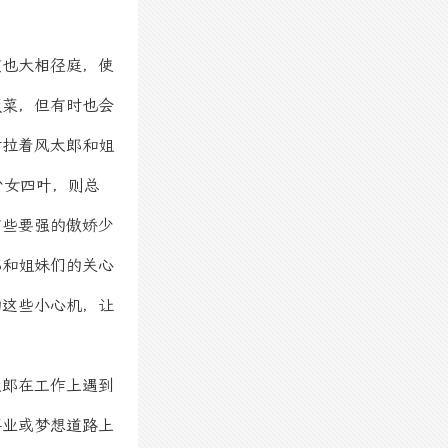
惯也大相径庭，使
饭菜，但有时也会
时拉着风太郎和姐
少女四叶，则总
有些要强的傲娇少
郎和姐妹们的关心
的这些小心机，让
太郎在工作上遇到
事业或梦想道路上