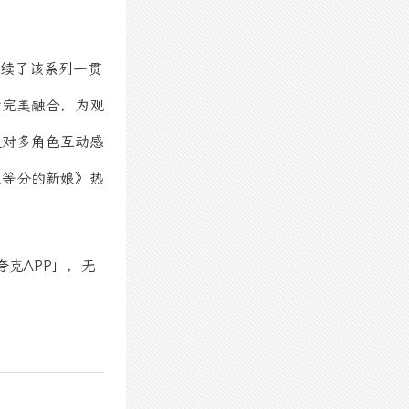
延续了该系列一贯
素完美融合，为观
是对多角色互动感
五等分的新娘》热
夸克APP」，无