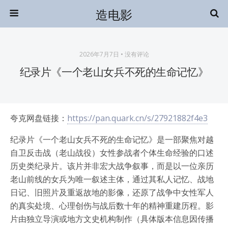
造电影
2026年7月7日 • 没有评论
纪录片《一个老山女兵不死的生命记忆》
夸克网盘链接：
https://pan.quark.cn/s/27921882f4e3
纪录片《一个老山女兵不死的生命记忆》是一部聚焦对越
自卫反击战（老山战役）女性参战者个体生命经验的口述
历史类纪录片。该片并非宏大战争叙事，而是以一位亲历
老山前线的女兵为唯一叙述主体，通过其私人记忆、战地
日记、旧照片及重返故地的影像，还原了战争中女性军人
的真实处境、心理创伤与战后数十年的精神重建历程。影
片由独立导演或地方文史机构制作（具体版本信息因传播