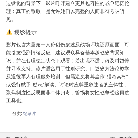
边缘化的背景下，影片呼吁建立更具包容性的战争记忆伦
理：真正的致敬，是允许她们以完整的人而非符号被听
见。
观影提示
影片包含大量第一人称创伤叙述及战场环境还原画面，可
能引发强烈情绪反应。建议观众具备基本越战史背景知
识，并在心理稳定状态下观看；若出现不适，请及时暂停
并寻求支持。该片适合用于性别研究、口述史方法论教学
及退役军人心理服务培训，但需避免将其当作“猎奇素材”
或强行赋予“励志”解读。讨论时应尊重叙述者的主体性，
聚焦制度性反思而非个体归责，警惕将女性战争经验再度
工具化。
分类:
纪录片