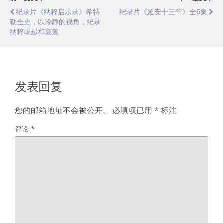
纪录片《纳粹启示录》希特
纪录片《延安十三年》全6集
勒全史，以冷静的视角，纪录
纳粹崛起和衰落
发表回复
您的邮箱地址不会被公开。
必填项已用
*
标注
评论
*