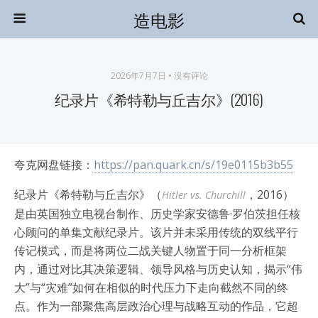
造电影
2026年7月7日 • 没有评论
纪录片《希特勒与丘吉尔》(2016)
夸克网盘链接：
https://pan.quark.cn/s/19e0115b3b55
纪录片《希特勒与丘吉尔》（
，2016）
Hitler vs. Churchill
是由英国独立电视台制作、历史学家安德鲁·罗伯茨担任核
心顾问的单集文献纪录片。该片并未采用传统的双线平行
传记模式，而是将两位二战关键人物置于同一分析框架
内，通过对比其决策逻辑、领导风格与历史认知，揭示“伟
大”与“灾难”如何在相似的时代压力下走向截然不同的终
点。作为一部聚焦高层政治心理与战略互动的作品，它超