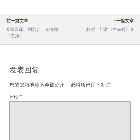
前一篇文章
下一篇文章
张嘉译、刘浩存、秦海璐
杨紫、胡歌《生命树》
《主角》
发表回复
您的邮箱地址不会被公开。
必填项已用
*
标注
评论
*