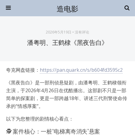
造电影
2026年5月19日 • 没有评论
潘粤明、王鹤棣《黑夜告白》
夸克网盘链接：
https://pan.quark.cn/s/b604fd3595c2
《黑夜告白》是一部刑侦悬疑剧，由潘粤明、王鹤棣领衔
主演，于2026年4月26日在优酷播出。这部剧不只是一部
简单的探案剧，更是一部跨越18年、讲述三代刑警使命传
承的“情感厚案”。
以下为您整理的剧情核心看点：
🕵️ 案件核心：一桩“电梯离奇消失”悬案