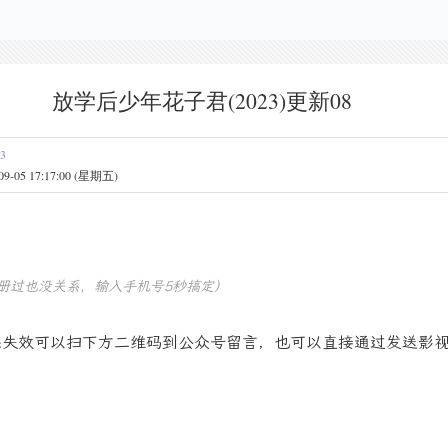
放学后少年花子君(2023)更新08
23
5 17:17:00 (星期五)
册过也没关系，输入手机号5秒搞定）
果失效可以扫下方二维码到公众号留言，也可以直接通过发送影