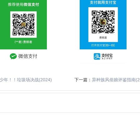
少年！！垃圾场决战(2024)
下一篇：
异种族风俗娘评鉴指南(20