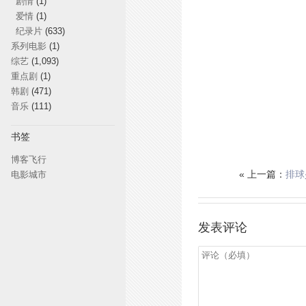
剧情
(1)
爱情
(1)
纪录片
(633)
系列电影
(1)
综艺
(1,093)
重点剧
(1)
韩剧
(471)
音乐
(111)
书签
博客飞行
« 上一篇：
排球
电影城市
发表评论