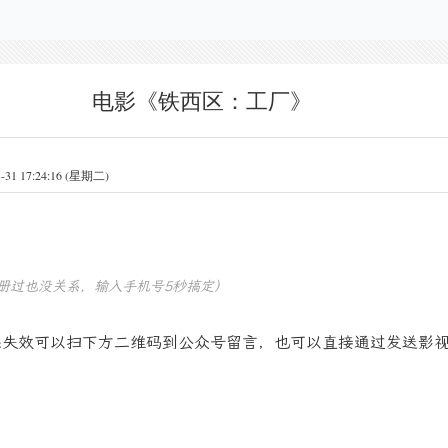
电影《铁西区：工厂》
 17:24:16 (星期二)
册过也没关系，输入手机号5秒搞定）
果失效可以扫下方二维码到公众号留言，也可以直接通过发送影