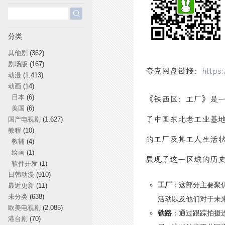
搜
索：
分类
其他剧
(362)
剧场版
(167)
夸克网盘链接：
https
动漫
(1,413)
动画
(14)
日本
(6)
《铁西区：工厂》是一
美国
(6)
了中国东北老工业基
国产电视剧
(1,627)
教程
(10)
的工厂及其工人生活状
教辅
(4)
绘画
(1)
展现了这一区域的历
软件开发
(1)
日韩动漫
(910)
工厂
：这部分主要聚
最近更新
(11)
未分类
(638)
活动以及他们对于未
欧美电视剧
(2,085)
铁路
：通过跟踪拍摄
港台剧
(70)