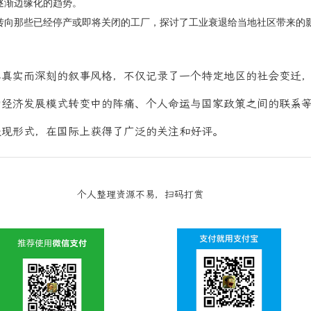
逐渐边缘化的趋势。
转向那些已经停产或即将关闭的工厂，探讨了工业衰退给当地社区带来的
。
其真实而深刻的叙事风格，不仅记录了一个特定地区的社会变迁
如经济发展模式转变中的阵痛、个人命运与国家政策之间的联系
表现形式，在国际上获得了广泛的关注和好评。
个人整理资源不易，扫码打赏