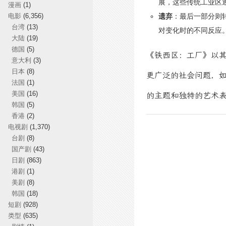
展，这些传统工业区
漫画
(1)
电影
(6,356)
遗弃
：最后一部分则
台湾
(13)
对变化时的不同反应
大陆
(19)
德国
(5)
《铁西区：工厂》以
意大利
(3)
日本
(8)
更广泛的社会问题，
法国
(1)
美国
(16)
的主题和独特的艺术
韩国
(5)
香港
(2)
电视剧
(1,370)
台剧
(8)
国产剧
(43)
日剧
(863)
港剧
(1)
美剧
(8)
韩国
(18)
短剧
(928)
类型
(635)