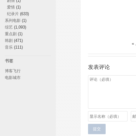
剧情
(1)
爱情
(1)
纪录片
(633)
系列电影
(1)
综艺
(1,093)
重点剧
(1)
韩剧
(471)
«
音乐
(111)
书签
发表评论
博客飞行
电影城市