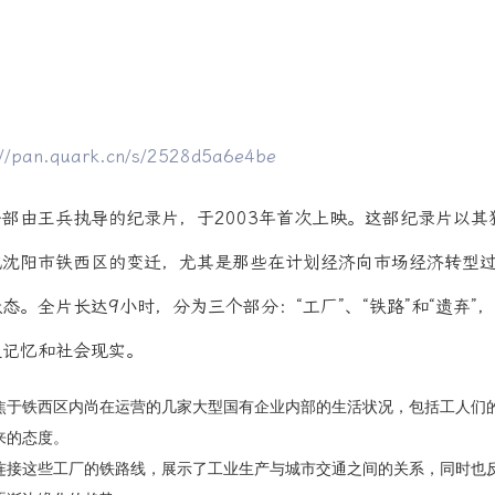
://pan.quark.cn/s/2528d5a6e4be
部由王兵执导的纪录片，于2003年首次上映。这部纪录片以其
地沈阳市铁西区的变迁，尤其是那些在计划经济向市场经济转型
态。全片长达9小时，分为三个部分：“工厂”、“铁路”和“遗弃”
史记忆和社会现实。
焦于铁西区内尚在运营的几家大型国有企业内部的生活状况，包括工人们
来的态度。
连接这些工厂的铁路线，展示了工业生产与城市交通之间的关系，同时也