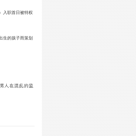
饰）入职首日被特权
出生的孩子而策划
男人在混乱的监