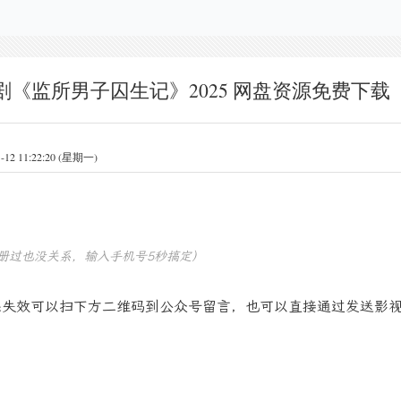
剧《监所男子囚生记》2025 网盘资源免费下载
 11:22:20 (星期一)
册过也没关系，输入手机号5秒搞定）
果失效可以扫下方二维码到公众号留言，也可以直接通过发送影