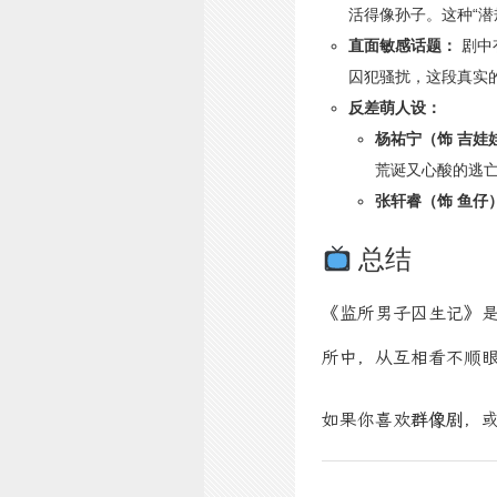
活得像孙子。这种“潜
直面敏感话题：
剧中
囚犯骚扰，这段真实
反差萌人设：
杨祐宁（饰 吉娃
荒诞又心酸的逃
张轩睿（饰 鱼仔
总结
《监所男子囚生记》
所中，从互相看不顺
如果你喜欢
群像剧
，