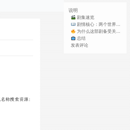
说明
剧集速览
剧情核心：两个世界的碰撞
为什么这部剧备受关注？
总结
发表评论
视名称搜索资源：