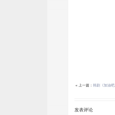
« 上一篇：
韩剧《加油吧
发表评论