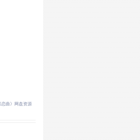
狱恋曲》网盘资源