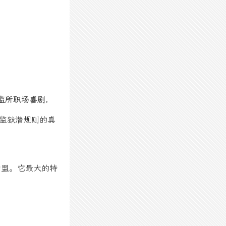
监所职场喜剧
，
监狱潜规则的真
加盟。它最大的特