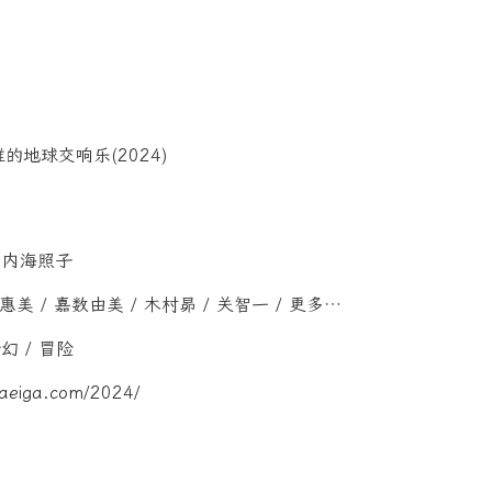
/ 内海照子
惠美 / 嘉数由美 / 木村昴 / 关智一 / 更多…
奇幻 / 冒险
aeiga.com/2024/