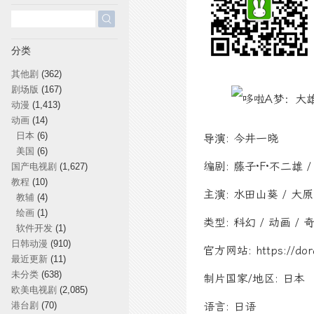
搜
索：
分类
其他剧
(362)
剧场版
(167)
动漫
(1,413)
动画
(14)
日本
(6)
导演: 今井一晓
美国
(6)
编剧: 藤子·F·不二雄 
国产电视剧
(1,627)
教程
(10)
主演: 水田山葵 / 大原
教辅
(4)
绘画
(1)
类型: 科幻 / 动画 / 
软件开发
(1)
日韩动漫
(910)
官方网站: https://dor
最近更新
(11)
未分类
(638)
制片国家/地区: 日本
欧美电视剧
(2,085)
港台剧
(70)
语言: 日语