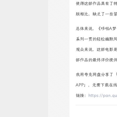
使得这部作品具有了
版相比，缺乏了一些
总体来说，《哆啦A梦
系列一贯的轻松幽默
观众来说，这部电影
部作品的最终评价提
我用夸克网盘分享了「
APP」，无需下载在
链接：
https://pan.