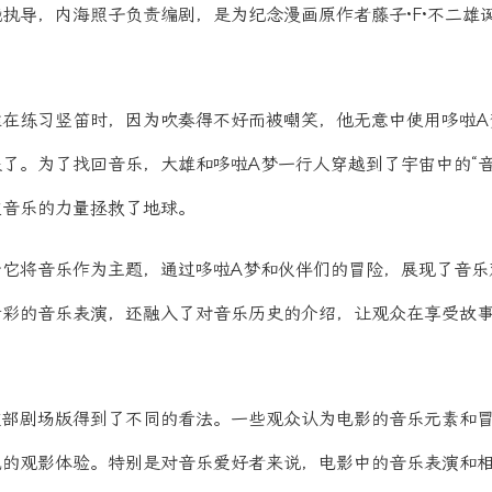
执导，内海照子负责编剧，是为纪念漫画原作者藤子·F·不二雄诞
雄在练习竖笛时，因为吹奏得不好而被嘲笑，他无意中使用哆啦A
了。为了找回音乐，大雄和哆啦A梦一行人穿越到了宇宙中的“音
过音乐的力量拯救了地球。
于它将音乐作为主题，通过哆啦A梦和伙伴们的冒险，展现了音乐
精彩的音乐表演，还融入了对音乐历史的介绍，让观众在享受故
这部剧场版得到了不同的看法。一些观众认为电影的音乐元素和
悦的观影体验。特别是对音乐爱好者来说，电影中的音乐表演和