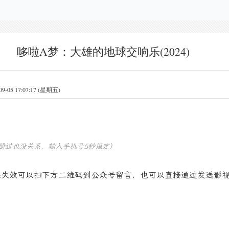
哆啦A梦：大雄的地球交响乐(2024)
5 17:07:17 (星期五)
册过也没关系，输入手机号5秒搞定）
果失效可以扫下方二维码到公众号留言，也可以直接通过发送影