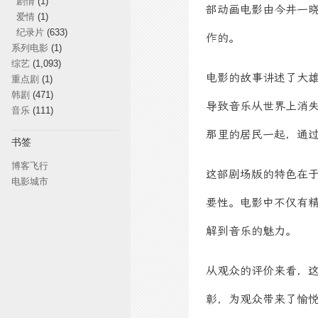
剧情
(1)
部动画电影由今井一晓
爱情
(1)
纪录片
(633)
作的。
系列电影
(1)
综艺
(1,093)
电影的故事讲述了大
重点剧
(1)
韩剧
(471)
导致音乐从世界上消失
音乐
(111)
那里的居民一起，通
书签
博客飞行
这部剧场版的特色在
电影城市
要性。电影中不仅有
解到音乐的魅力。
从观众的评价来看，
彰，为观众带来了愉