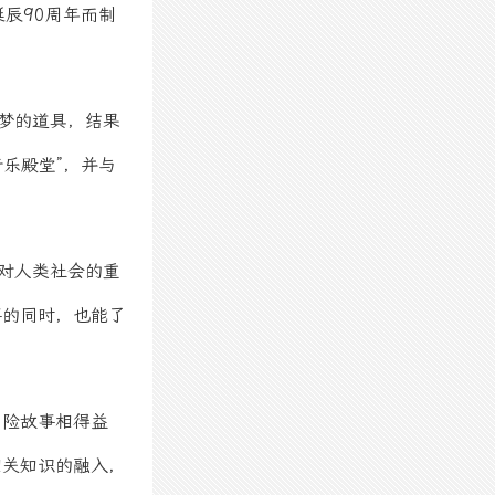
辰90周年而制
梦的道具，结果
乐殿堂”，并与
对人类社会的重
事的同时，也能了
冒险故事相得益
相关知识的融入，