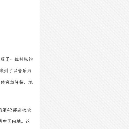
现了一位神秘的
来到了以音乐为
命体突然降临，地
第43部剧场版
进中国内地。这