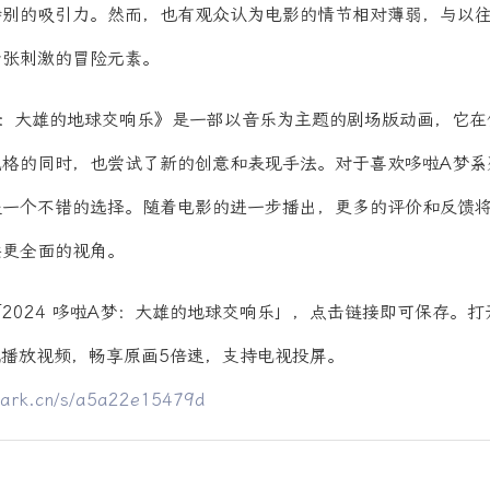
特别的吸引力。然而，也有观众认为电影的情节相对薄弱，与以往
紧张刺激的冒险元素。
：大雄的地球交响乐》是一部以音乐为主题的剧场版动画，它在
风格的同时，也尝试了新的创意和表现手法。对于喜欢哆啦A梦系
是一个不错的选择。随着电影的进一步播出，更多的评价和反馈
供更全面的视角。
2024 哆啦A梦：大雄的地球交响乐」，点击链接即可保存。打
线播放视频，畅享原画5倍速，支持电视投屏。
quark.cn/s/a5a22e15479d