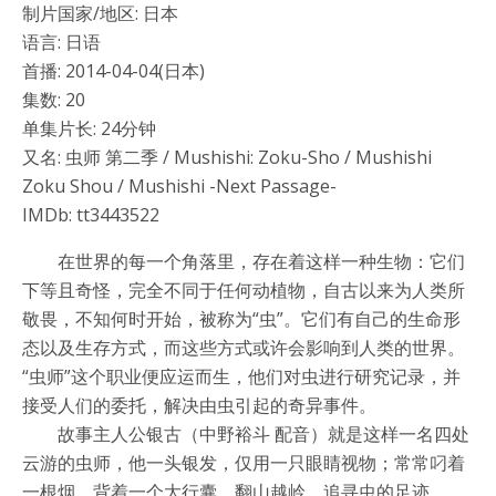
制片国家/地区: 日本
语言: 日语
首播: 2014-04-04(日本)
集数: 20
单集片长: 24分钟
又名: 虫师 第二季 / Mushishi: Zoku-Sho / Mushishi
Zoku Shou / Mushishi -Next Passage-
IMDb: tt3443522
在世界的每一个角落里，存在着这样一种生物：它们
下等且奇怪，完全不同于任何动植物，自古以来为人类所
敬畏，不知何时开始，被称为“虫”。它们有自己的生命形
态以及生存方式，而这些方式或许会影响到人类的世界。
“虫师”这个职业便应运而生，他们对虫进行研究记录，并
接受人们的委托，解决由虫引起的奇异事件。
故事主人公银古（中野裕斗 配音）就是这样一名四处
云游的虫师，他一头银发，仅用一只眼睛视物；常常叼着
一根烟，背着一个大行囊，翻山越岭，追寻虫的足迹。