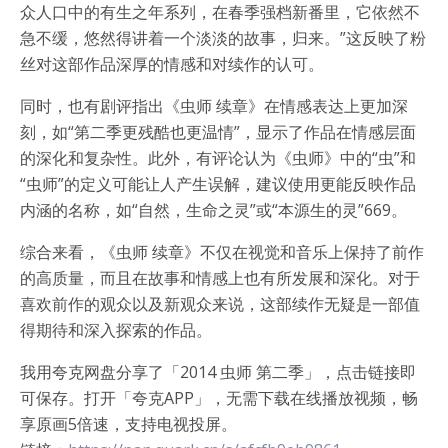
众人口中的有生之年系列，在春季强档新番里，它依然不
急不缓，悠然得讲着一个淡淡的故事，归来。”这反映了粉
丝对这部作品深厚的情感和对续作的认可。
同时，也有剧评指出《虫师 续章》在情感表达上更加深
刻，如“第二季更残酷也更温情”，显示了作品在情感层面
的深化和复杂性。此外，有评论认为《虫师》中的“虫”和
“虫师”的定义可能让人产生误解，建议使用更能反映作品
内涵的名称，如“自然，生命之灵”或“本源生的灵”669。
综合来看，《虫师 续章》不仅在视觉和音乐上保持了前作
的高质量，而且在故事和情感上也有所发展和深化。对于
喜欢前作的观众以及新观众来说，这部续作无疑是一部值
得期待和深入探索的作品。
我用夸克网盘分享了「2014 虫师 第二季」，点击链接即
可保存。打开「夸克APP」，无需下载在线播放视频，畅
享原画5倍速，支持电视投屏。