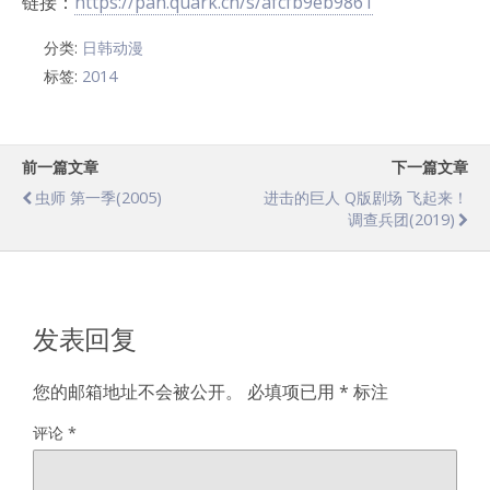
链接：
https://pan.quark.cn/s/afcfb9eb9861
分类:
日韩动漫
标签:
2014
前一篇文章
下一篇文章
虫师 第一季(2005)
进击的巨人 Q版剧场 飞起来！
调查兵团(2019)
发表回复
您的邮箱地址不会被公开。
必填项已用
*
标注
评论
*