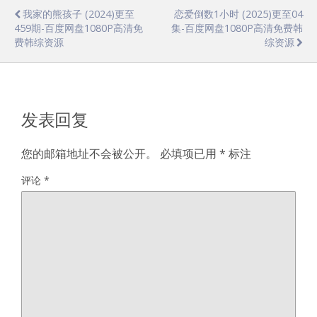
我家的熊孩子 (2024)更至
恋爱倒数1小时 (2025)更至04
459期-百度网盘1080P高清免
集-百度网盘1080P高清免费韩
费韩综资源
综资源
发表回复
您的邮箱地址不会被公开。
必填项已用
*
标注
评论
*