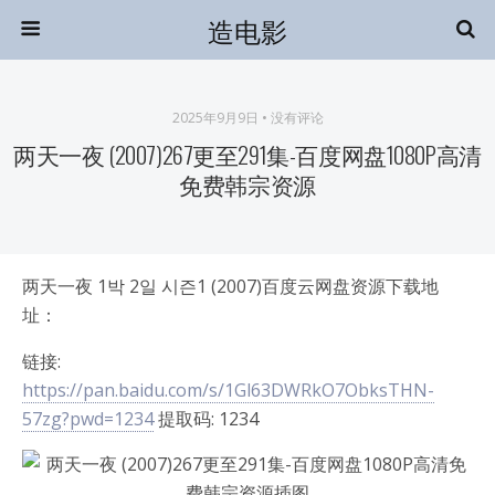
造电影
2025年9月9日 • 没有评论
两天一夜 (2007)267更至291集-百度网盘1080P高清
免费韩宗资源
两天一夜 1박 2일 시즌1 (2007)百度云网盘资源下载地
址：
链接:
https://pan.baidu.com/s/1Gl63DWRkO7ObksTHN-
57zg?pwd=1234
提取码: 1234