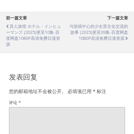
前一篇文章
下一篇文章
异人旅馆 ホテル・インヒュ
与游戏中心的少女异文化交流的
ーマンズ (2025)更至10集-百
故事 (2025)更至09集-百度网盘
度网盘1080P高清免费日漫资
1080P高清免费日漫资源
源
发表回复
您的邮箱地址不会被公开。
必填项已用
*
标注
评论
*