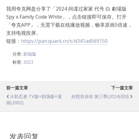
我用夸克网盘分享了「2024 间谍过家家 代号 白 劇場版
Spy x Family Code White」，点击链接即可保存。打开
「夸克APP」，无需下载在线播放视频，畅享原画5倍速，
支持电视投屏。
链接：
https://pan.quark.cn/s/d341ad569150
分类:
剧场版
标签:
2023
前一篇文章
下一篇文章
火影忍者 TV版+剧场版+漫
好想告诉你 第三季(2024)完结
画(2002)
发表回复