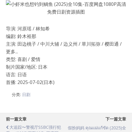
导演: 河原瑶 / 林知希
编剧: 鈴木裕那
主演: 田边桃子 / 中川大辅 / 边义州 / 草川拓弥 / 樱田通 /
更多...
类型: 喜剧 / 爱情
制片国家/地区: 日本
语言: 日语
首播: 2025-07-02(日本)
分类:
日剧
前一篇文章
下一篇文章
大追踪〜警视厅SSBC强行犯
假扮妈妈 คุณแม่แก้ขัด (2025)全