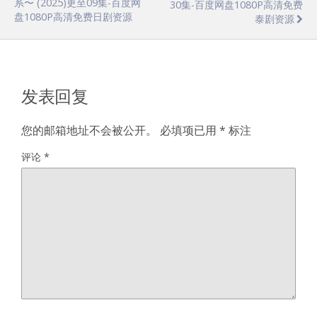
系〜 (2025)更至09集-百度网
30集-百度网盘1080P高清免费
盘1080P高清免费日剧资源
泰剧资源
发表回复
您的邮箱地址不会被公开。
必填项已用
*
标注
评论
*