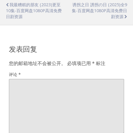
我最糟糕的朋友 (2023)更至
诱拐之日 誘拐の日 (2025)全9
10集-百度网盘1080P高清免费
集-百度网盘1080P高清免费日
日剧资源
剧资源
发表回复
您的邮箱地址不会被公开。
必填项已用
*
标注
评论
*