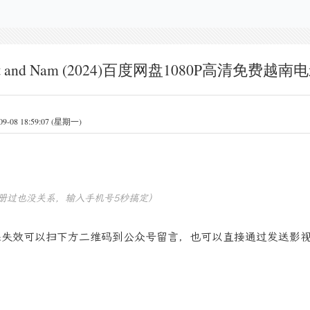
t and Nam (2024)百度网盘1080P高清免费越
8 18:59:07 (星期一)
册过也没关系，输入手机号5秒搞定）
果失效可以扫下方二维码到公众号留言，也可以直接通过发送影