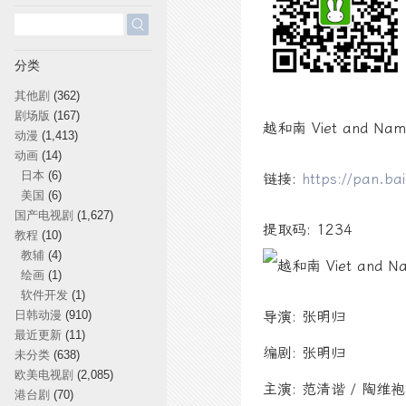
搜
索：
分类
其他剧
(362)
剧场版
(167)
越和南 Viet and 
动漫
(1,413)
动画
(14)
日本
(6)
链接:
https://pan.b
美国
(6)
国产电视剧
(1,627)
提取码: 1234
教程
(10)
教辅
(4)
绘画
(1)
软件开发
(1)
日韩动漫
(910)
导演: 张明归
最近更新
(11)
编剧: 张明归
未分类
(638)
欧美电视剧
(2,085)
主演: 范清谐 / 陶维袍丁 / 
港台剧
(70)