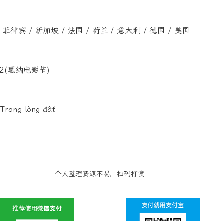
菲律宾 / 新加坡 / 法国 / 荷兰 / 意大利 / 德国 / 美国
22(戛纳电影节)
rong lòng đất
个人整理资源不易，扫码打赏