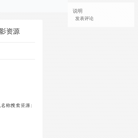
说明
发表评论
南电影资源
视名称搜索资源：